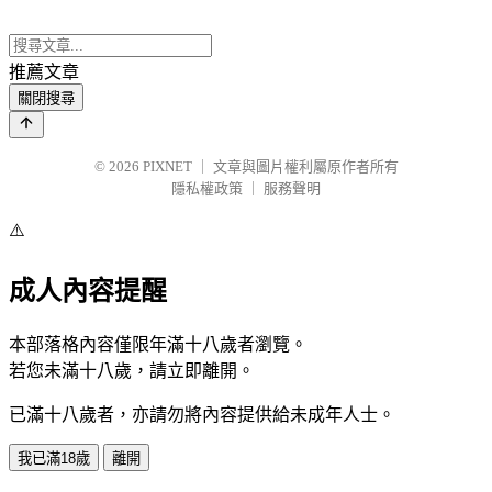
推薦文章
關閉搜尋
© 2026
PIXNET
｜
文章與圖片權利屬原作者所有
隱私權政策
｜
服務聲明
⚠️
成人內容提醒
本部落格內容僅限年滿十八歲者瀏覽。
若您未滿十八歲，請立即離開。
已滿十八歲者，亦請勿將內容提供給未成年人士。
我已滿18歲
離開