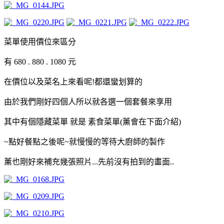
菜單使用價位來區分
有 680 . 880 . 1080 元
在價位以及菜名上來看呢!都還蠻划算的
由於我們剛好四個人所以就各選一個套餐來享用
其中有個隱藏菜單 就是 素食菜單(薰會在下面介紹)
~點好餐點之後呢~就慢慢的等待大廚師的製作
薰也剛好來補充幾張照片...先前沒有拍到的畫面..