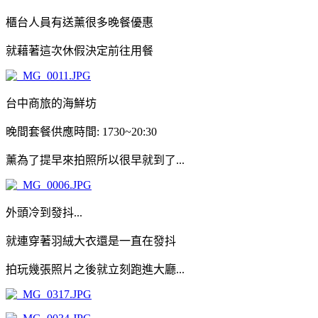
櫃台人員有送薰很多晚餐優惠
就藉著這次休假決定前往用餐
台中商旅的海鮮坊
晚間套餐供應時間: 1730~20:30
薰為了提早來拍照所以很早就到了...
外頭冷到發抖...
就連穿著羽絨大衣還是一直在發抖
拍玩幾張照片之後就立刻跑進大廳...