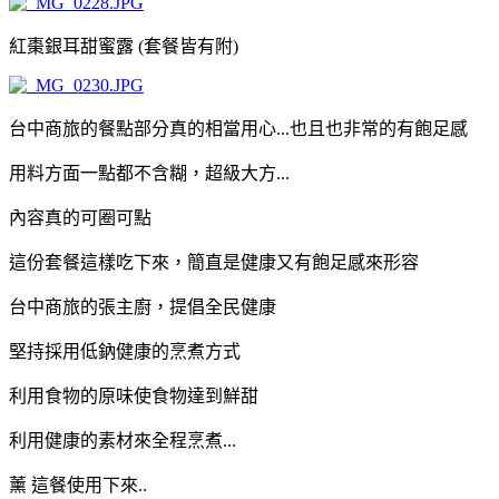
紅棗銀耳甜蜜露 (套餐皆有附)
台中商旅的餐點部分真的相當用心...也且也非常的有飽足感
用料方面一點都不含糊，超級大方...
內容真的可圈可點
這份套餐這樣吃下來，簡直是健康又有飽足感來形容
台中商旅的張主廚，提倡全民健康
堅持採用低鈉健康的烹煮方式
利用食物的原味使食物達到鮮甜
利用健康的素材來全程烹煮...
薰 這餐使用下來..