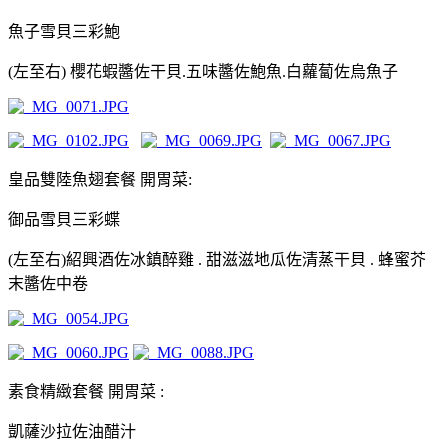
魚子雪貝三彩鮑
(左至右) 櫻花蝦醬佐干貝.五味醬佐鮑魚.白蘿蔔佐烏魚子
皇品雙陸魚翅套餐 開胃菜:
御品雪貝三彩蝶
(左至右)紹興酒佐冰鎮醉雞 . 甜滋滋地瓜佐清蒸干貝 . 蜂蜜芥
末醬佐中卷
素食精緻套餐 開胃菜 :
凱薩沙拉佐油醋汁