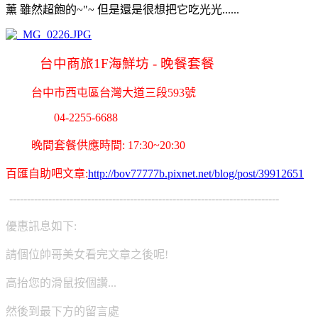
薰 雖然超飽的~"~ 但是還是很想把它吃光光......
台中商旅1F海鮮坊 - 晚餐套餐
台中市西屯區台灣大道三段593號
04-2255-6688
晚間套餐供應時間: 17:30~20:30
百匯自助吧文章:
http://bov77777b.pixnet.net/blog/post/39912651
-
----------------------------------------------------------------------------
優惠訊息如下:
請個位帥哥美女看完文章之後呢!
高抬您的滑鼠按個讚...
然後到最下方的留言處