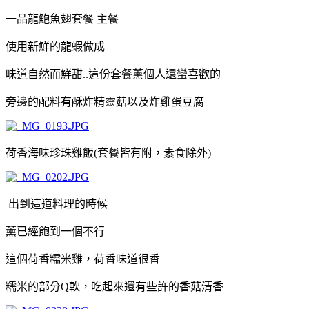
一品龍鮑魚翅套餐 主餐
使用新鮮的龍蝦做成
味道自然而鮮甜..這份套餐薰個人還蠻喜歡的
旁邊的配料有酥炸精靈菇以及炸雞蛋豆腐
荷香海味珍珠雞飯(套餐皆有附，素食除外)
出到這道料理的時候
薰已經飽到一個不行
這個荷香糯米雞，荷香味道很香
糯米的部分Q軟，吃起來還有些許的香菇清香