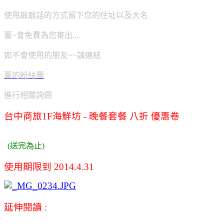
使用敲敲話的方式留下您的住址以及大名
薰~會免費為您寄出....
如不會使用的朋友~~請連結
薰的粉絲團
進行相關詢問
台中商旅1F海鮮坊 - 晚餐套餐 八折 優惠卷
(送完為止)
使用期限到 2014.4.31
延伸閱讀 :