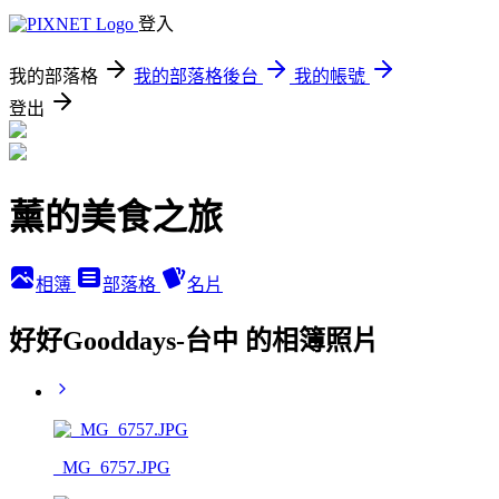
登入
我的部落格
我的部落格後台
我的帳號
登出
薰的美食之旅
相簿
部落格
名片
好好Gooddays-台中 的相簿照片
_MG_6757.JPG