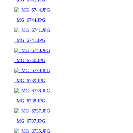
_MG_6744.JPG
_MG_6741.JPG
_MG_6740.JPG
_MG_6739.JPG
_MG_6738.JPG
_MG_6737.JPG