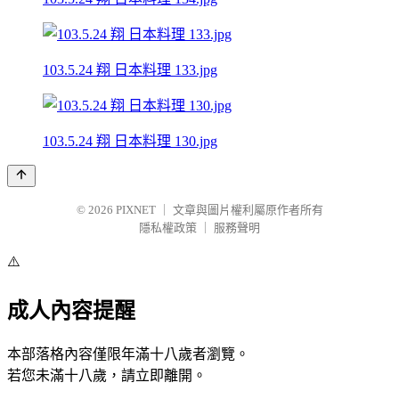
103.5.24 翔 日本料理 133.jpg
103.5.24 翔 日本料理 130.jpg
© 2026
PIXNET
｜
文章與圖片權利屬原作者所有
隱私權政策
｜
服務聲明
⚠️
成人內容提醒
本部落格內容僅限年滿十八歲者瀏覽。
若您未滿十八歲，請立即離開。