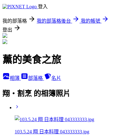
登入
我的部落格
我的部落格後台
我的帳號
登出
薰的美食之旅
相簿
部落格
名片
翔‧割烹 的相簿照片
103.5.24 翔 日本料理 043333333.jpg