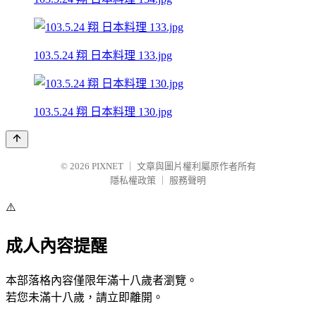
103.5.24 翔 日本料理 133.jpg
103.5.24 翔 日本料理 130.jpg
© 2026
PIXNET
｜
文章與圖片權利屬原作者所有
隱私權政策
｜
服務聲明
⚠️
成人內容提醒
本部落格內容僅限年滿十八歲者瀏覽。
若您未滿十八歲，請立即離開。