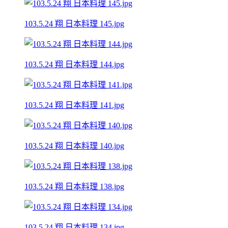
103.5.24 翔 日本料理 145.jpg
103.5.24 翔 日本料理 144.jpg
103.5.24 翔 日本料理 141.jpg
103.5.24 翔 日本料理 140.jpg
103.5.24 翔 日本料理 138.jpg
103.5.24 翔 日本料理 134.jpg