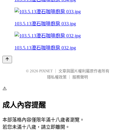
103.5.13澄石咖啡廚房 033.jpg
103.5.13澄石咖啡廚房 032.jpg
© 2026
PIXNET
｜
文章與圖片權利屬原作者所有
隱私權政策
｜
服務聲明
⚠️
成人內容提醒
本部落格內容僅限年滿十八歲者瀏覽。
若您未滿十八歲，請立即離開。